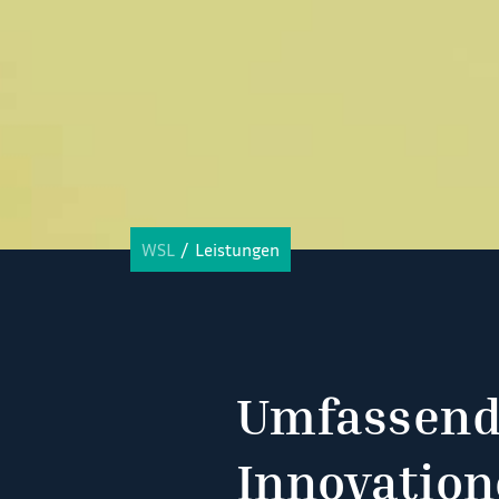
WSL
Leistungen
Umfassende
Innovatio