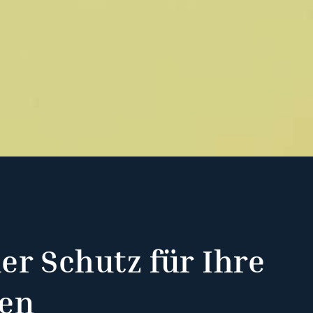
r Schutz für Ihre
nen