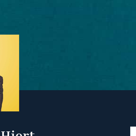
 Hiort