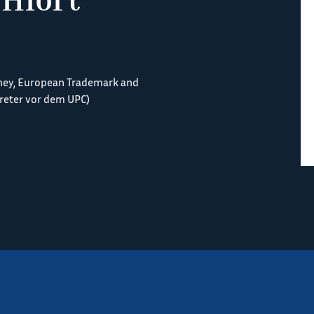
ney, European Trademark and
treter vor dem UPC)