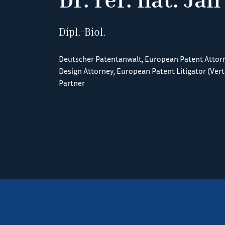
Dipl.-Biol.
Deutscher Patentanwalt, European Patent Attor
Design Attorney, European Patent Litigator (Ver
Partner