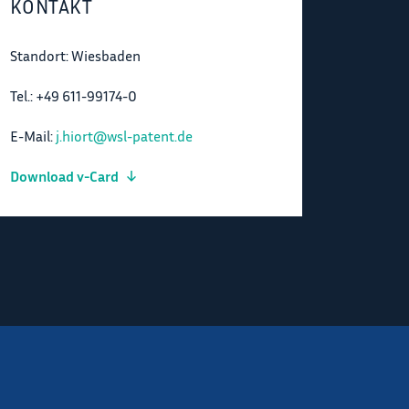
KONTAKT
Standort: Wiesbaden
Tel.: +49 611-99174-0
E-Mail:
j.hiort@wsl-patent.de
Download v-Card