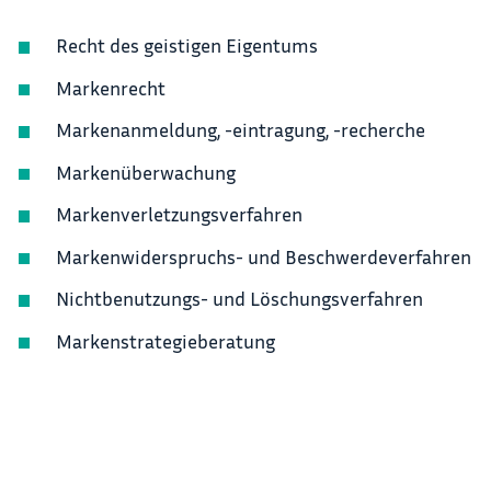
Recht des geistigen Eigentums
Markenrecht
Markenanmeldung, -eintragung, -recherche
Markenüberwachung
Markenverletzungsverfahren
Markenwiderspruchs- und Beschwerdeverfahren
Nichtbenutzungs- und Löschungsverfahren
Markenstrategieberatung
Außeramtliche und außergerichtliche
Konfliktlösung
Zu unserem rechtlichen Know-how