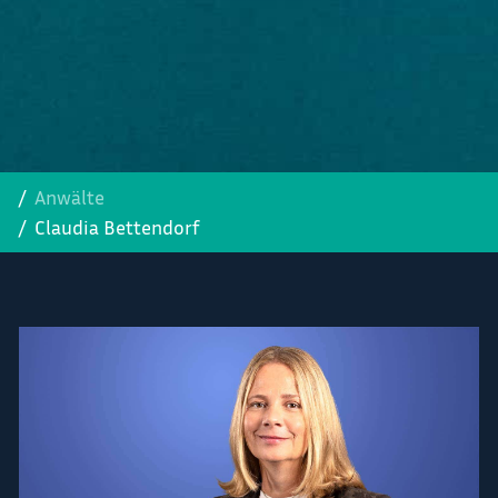
Anwälte
Claudia Bettendorf