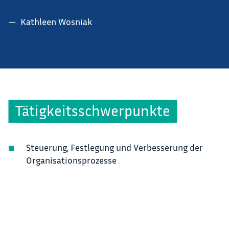
Kathleen Wosniak
Tätigkeitsschwerpunkte
Steuerung, Festlegung und Verbesserung der
Organisationsprozesse
Kanzleimanagement
Qualitätsmanagement
Sachbearbeitung Patente