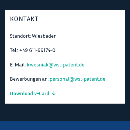
KONTAKT
Standort: Wiesbaden
Tel.: +49 611-99174-0
E-Mail:
k.wosniak@wsl-patent.de
Bewerbungen an:
personal@wsl-patent.de
Download v-Card