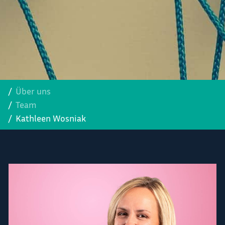
Über uns
Team
Kathleen Wosniak